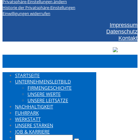
Privatsphäre-Einstellungen ändern
Historie der Privatsphäre-Einstellungen
Einwilligungen widerrufen
Impressum
Datenschutz
Kontakt
STARTSEITE
UNTERNEHMENSLEITBILD
FIRMENGESCHICHTE
UNSERE WERTE
UNSERE LEITSÄTZE
NACHHALTIGKEIT
FUHRPARK
WERKSTATT
UNSERE STÄRKEN
JOB & KARRIERE
Search